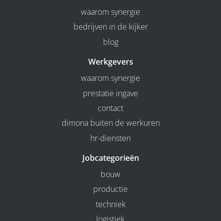
waarom synergie
bedrijven in de kijker
blog
Werkgevers
waarom synergie
prestatie ingave
contact
dimona buiten de werkuren
hr-diensten
Jobcategorieën
bouw
productie
techniek
logistiek