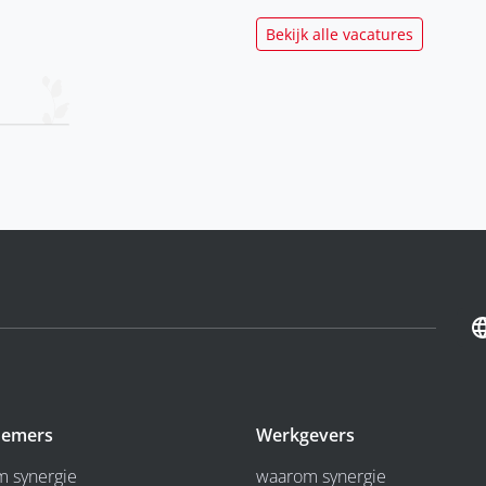
Bekijk alle vacatures
emers
Werkgevers
 synergie
waarom synergie