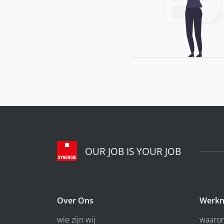
OUR JOB IS YOUR JOB
Over Ons
Werkn
wie zijn wij
waarom