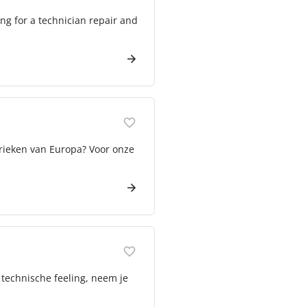
ing for a technician repair and
brieken van Europa? Voor onze
 technische feeling, neem je