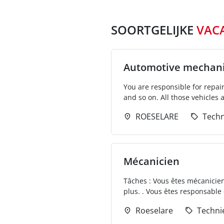
SOORTGELIJKE
VAC
Automotive mechan
You are responsible for repai
and so on. All those vehicles a
ROESELARE
Techn
Mécanicien
Tâches : Vous êtes mécanicien 
plus. . Vous êtes responsable d
Roeselare
Techni