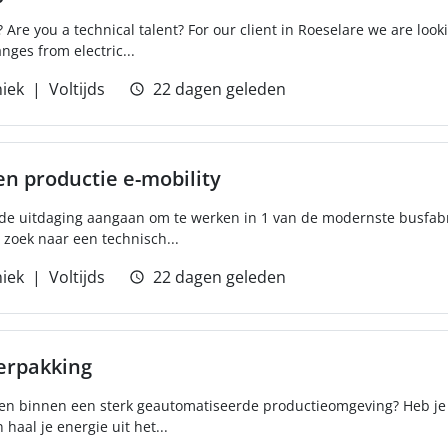
? Are you a technical talent? For our client in Roeselare we are look
nges from electric...
iek
Voltijds
22 dagen geleden
n productie e-mobility
il de uitdaging aangaan om te werken in 1 van de modernste busfa
 zoek naar een technisch...
iek
Voltijds
22 dagen geleden
erpakking
pelen binnen een sterk geautomatiseerde productieomgeving? Heb je
haal je energie uit het...