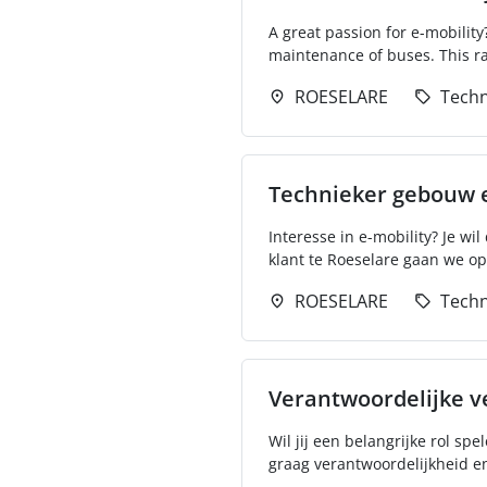
A great passion for e-mobility
maintenance of buses. This ra
ROESELARE
Techn
Technieker gebouw e
Interesse in e-mobility? Je w
klant te Roeselare gaan we op
ROESELARE
Techn
Verantwoordelijke v
Wil jij een belangrijke rol s
graag verantwoordelijkheid en 