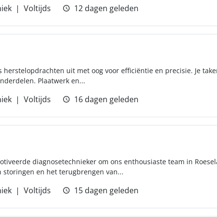
iek
Voltijds
12 dagen geleden
ks herstelopdrachten uit met oog voor efficiëntie en precisie. Je t
derdelen. Plaatwerk en...
iek
Voltijds
16 dagen geleden
otiveerde diagnosetechnieker om ons enthousiaste team in Roeselar
 storingen en het terugbrengen van...
iek
Voltijds
15 dagen geleden