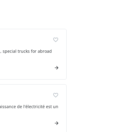
, special trucks for abroad
ssance de l'électricité est un