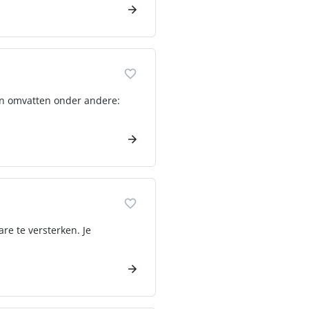
aken omvatten onder andere:
e te versterken. Je