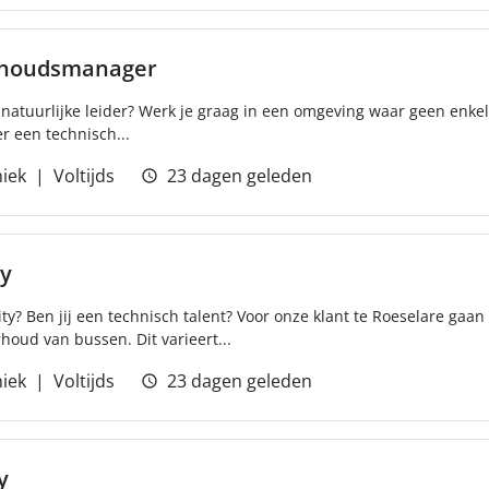
rhoudsmanager
n natuurlijke leider? Werk je graag in een omgeving waar geen enkel
r een technisch...
iek
Voltijds
23 dagen geleden
ty
ity? Ben jij een technisch talent? Voor onze klant te Roeselare gaa
houd van bussen. Dit varieert...
iek
Voltijds
23 dagen geleden
y