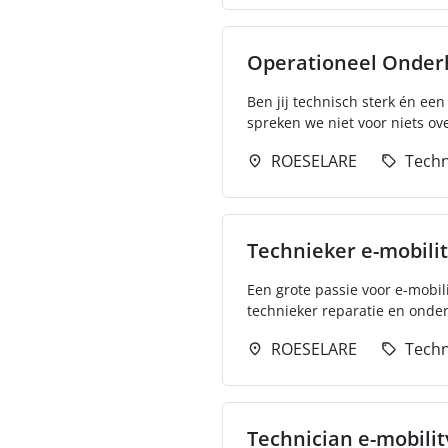
Operationeel Onde
Ben jij technisch sterk én ee
spreken we niet voor niets ove
ROESELARE
Techn
Technieker e-mobili
Een grote passie voor e-mobil
technieker reparatie en onder
ROESELARE
Techn
Technician e-mobilit