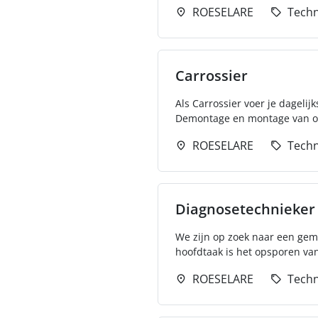
ROESELARE
Techn
Carrossier
Als Carrossier voer je dagelij
Demontage en montage van on
ROESELARE
Techn
Diagnosetechnieker
We zijn op zoek naar een gem
hoofdtaak is het opsporen van
ROESELARE
Techn