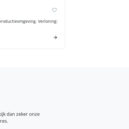
productieomgeving. Verloning:
kijk dan zeker onze
res.