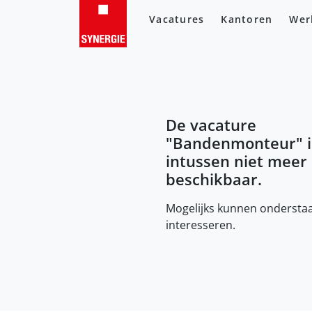
Vacatures
Kantoren
Wer
De vacature
"
Bandenmonteur
" 
intussen niet meer
beschikbaar.
Mogelijks kunnen onderstaa
interesseren.