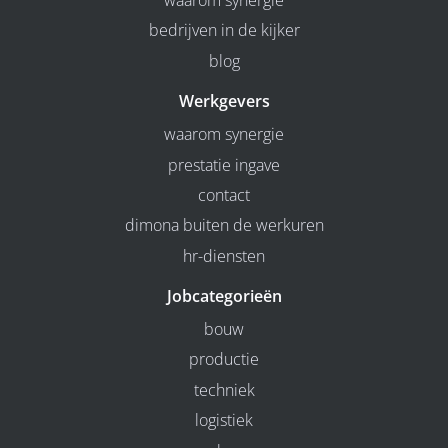
waarom synergie
bedrijven in de kijker
blog
Werkgevers
waarom synergie
prestatie ingave
contact
dimona buiten de werkuren
hr-diensten
Jobcategorieën
bouw
productie
techniek
logistiek