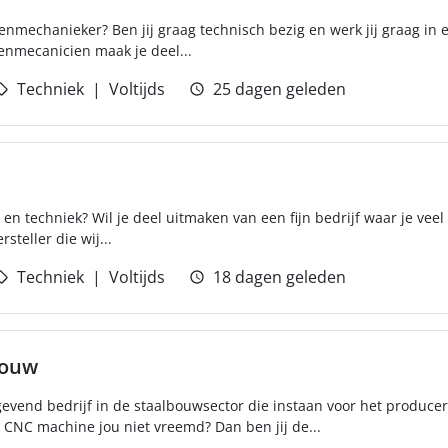
genmechanieker? Ben jij graag technisch bezig en werk jij graag in
enmecanicien maak je deel...
Techniek
Voltijds
25 dagen geleden
 en techniek? Wil je deel uitmaken van een fijn bedrijf waar je veel 
steller die wij...
Techniek
Voltijds
18 dagen geleden
bouw
gevend bedrijf in de staalbouwsector die instaan voor het produce
 CNC machine jou niet vreemd? Dan ben jij de...