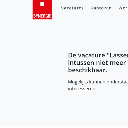
Vacatures
Kantoren
Wer
De vacature "
Lasse
intussen niet meer
beschikbaar.
Mogelijks kunnen onderstaa
interesseren.