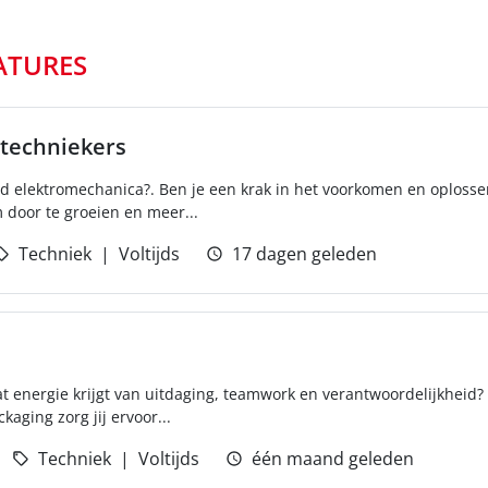
ATURES
techniekers
nd elektromechanica?. Ben je een krak in het voorkomen en oplos
 door te groeien en meer...
Techniek
Voltijds
17 dagen geleden
dat energie krijgt van uitdaging, teamwork en verantwoordelijkheid
kaging zorg jij ervoor...
Techniek
Voltijds
één maand geleden