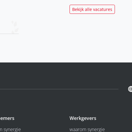
Bekijk alle vacatures
emers
Werkgevers
 synergie
waarom synergie