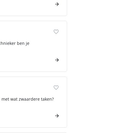
chnieker ben je
n met wat zwaardere taken?