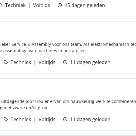
Techniek
Voltijds
15 dagen geleden
eker Service & Assembly voor ons team. Als elektromechanisch te
e assemblage van machines in ons atelier...
Techniek
Voltijds
11 dagen geleden
h uitdagende job? Hou er ervan om nauwkeurig werk te combinere
ng met zware en/of grote...
Techniek
Voltijds
11 dagen geleden