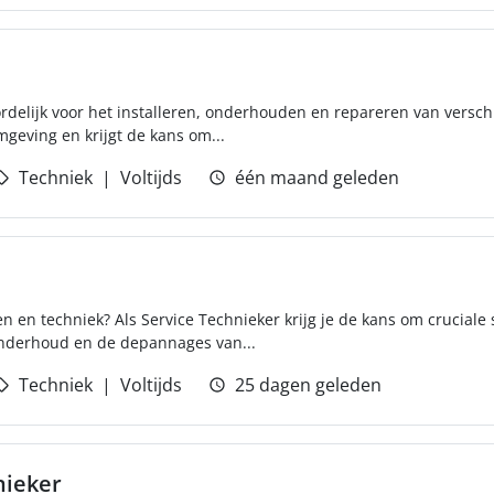
rdelijk voor het installeren, onderhouden en repareren van versch
geving en krijgt de kans om...
Techniek
Voltijds
één maand geleden
n en techniek? Als Service Technieker krijg je de kans om crucial
 onderhoud en de depannages van...
Techniek
Voltijds
25 dagen geleden
ieker