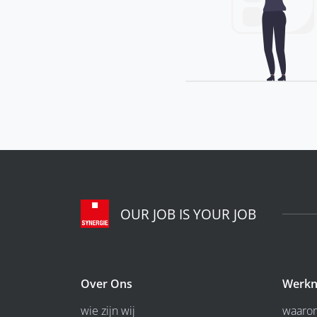
OUR JOB IS YOUR JOB
Over Ons
Werkn
wie zijn wij
waarom