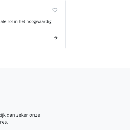
iale rol in het hoogwaardig
kijk dan zeker onze
res.