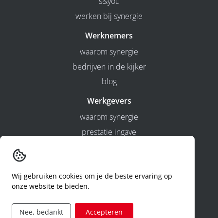
s&you
werken bij synergie
Werknemers
waarom synergie
bedrijven in de kijker
blog
Werkgevers
waarom synergie
prestatie ingave
contact
dimona buiten de werkuren
hr-diensten
Wij gebruiken cookies om je de beste ervaring op
onze website te bieden.
Jobcategorieën
bouw
Nee, bedankt
Accepteren