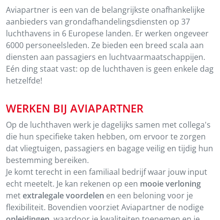
Aviapartner is een van de belangrijkste onafhankelijke
aanbieders van grondafhandelingsdiensten op 37
luchthavens in 6 Europese landen. Er werken ongeveer
6000 personeelsleden. Ze bieden een breed scala aan
diensten aan passagiers en luchtvaarmaatschappijen.
Eén ding staat vast: op de luchthaven is geen enkele dag
hetzelfde!
WERKEN BIJ AVIAPARTNER
Op de luchthaven werk je dagelijks samen met collega's
die hun specifieke taken hebben, om ervoor te zorgen
dat vliegtuigen, passagiers en bagage veilig en tijdig hun
bestemming bereiken.
Je komt terecht in een familiaal bedrijf waar jouw input
echt meetelt. Je kan rekenen op een
mooie verloning
met
extralegale voordelen
en een beloning voor je
flexibiliteit. Bovendien voorziet Aviapartner de nodige
opleidingen
, waardoor je kwaliteiten toenemen en je