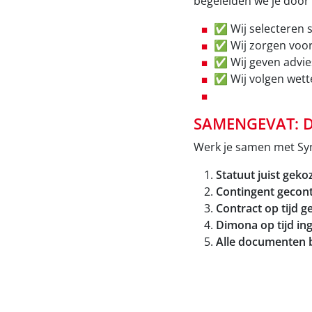
begeleiden we je door 
✅ Wij selecteren 
✅ Wij zorgen voor 
✅ Wij geven advies
✅ Wij volgen wett
SAMENGEVAT: D
Werk je samen met Syne
Statuut juist geko
Contingent gecon
Contract op tijd 
Dimona op tijd in
Alle documenten 