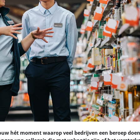
rouw hét moment waarop veel bedrijven een beroep doen