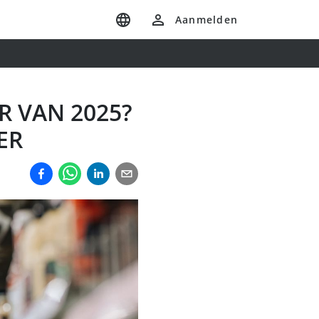
Aanmelden
 VAN 2025?
ER