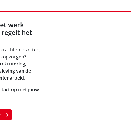
et werk
 regelt het
 krachten inzetten,
e kopzorgen?
rekrutering,
aleving van de
ntenarbeid.
tact op met jouw
e