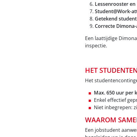
Lessenrooster en 
Student@Work-at
Getekend student
Correcte Dimona-
Een laattijdige Dimona-
inspectie.
HET STUDENTEN
Het studentencontinge
Max. 650 uur per 
Enkel effectief ge
Niet inbegrepen: z
WAAROM SAMEN
Een jobstudent aanwerv