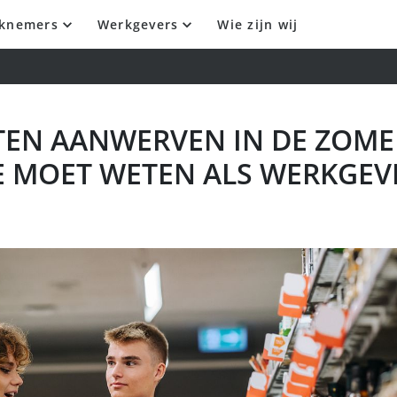
knemers
Werkgevers
Wie zijn wij
EN AANWERVEN IN DE ZOMER
 JE MOET WETEN ALS WERKGEV