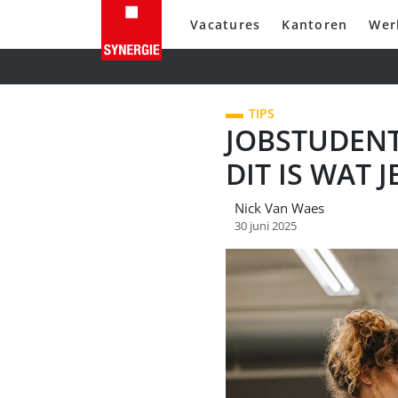
Vacatures
Kantoren
Wer
TIPS
JOBSTUDENT
DIT IS WAT
Nick Van Waes
30 juni 2025