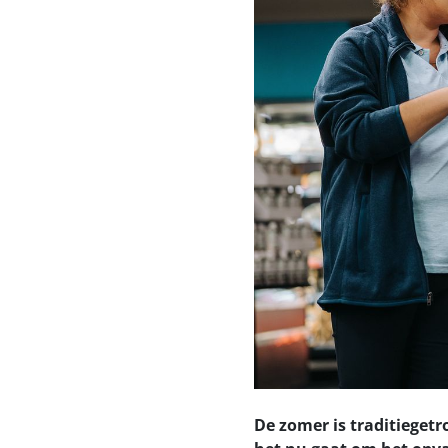
De zomer is traditieget