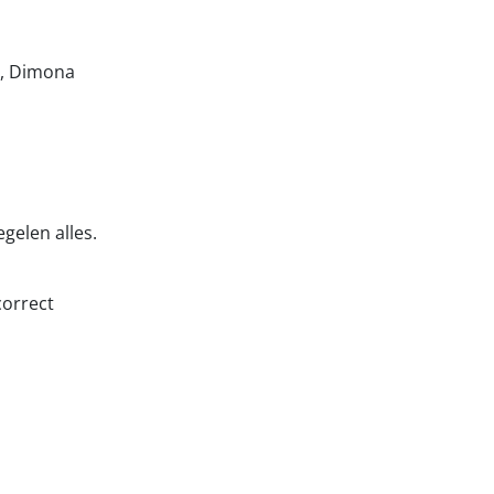
n, Dimona
gelen alles.
orrect