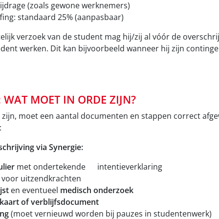
bijdrage (zoals gewone werknemers)
fing: standaard 25% (aanpasbaar)
telijk verzoek van de student mag hij/zij al vóór de overschri
dent werken. Dit kan bijvoorbeeld wanneer hij zijn continge
 WAT MOET IN ORDE ZIJN?
e zijn, moet een aantal documenten en stappen correct afge
:
schrijving via Synergie:
lier
met ondertekende intentieverklaring
voor uitzendkrachten
jst
en eventueel
medisch onderzoek
skaart of verblijfsdocument
ing
(moet vernieuwd worden bij pauzes in studentenwerk)