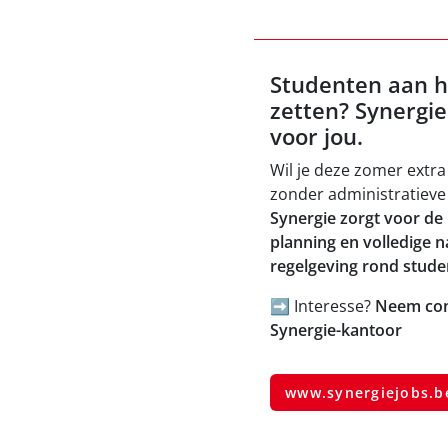
Studenten aan h
zetten? Synergie
voor jou.
Wil je deze zomer extra
zonder administratiev
Synergie zorgt voor de 
planning en volledige n
regelgeving rond stude
➡️ Interesse?
Neem con
Synergie-kantoor
www.synergiejobs.b