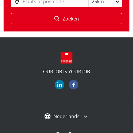
Plaats of postcode
25km
Zoeken
OUR JOB IS YOUR JOB
Nederlands