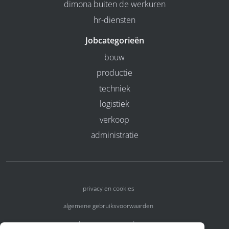
dimona buiten de werkuren
hr-diensten
Jobcategorieën
bouw
productie
techniek
logistiek
verkoop
administratie
privacy en cookies
algemene gebruiksvoorwaarden
algemene voorwaarden