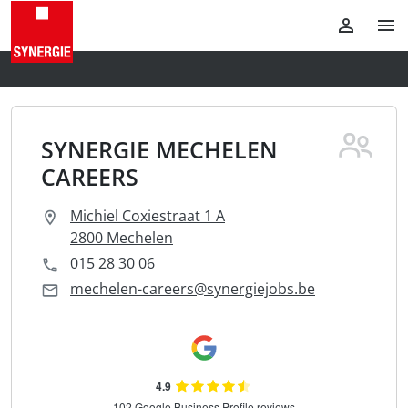
SYNERGIE MECHELEN
CAREERS
Michiel Coxiestraat 1 A
2800 Mechelen
015 28 30 06
mechelen-careers@synergiejobs.be