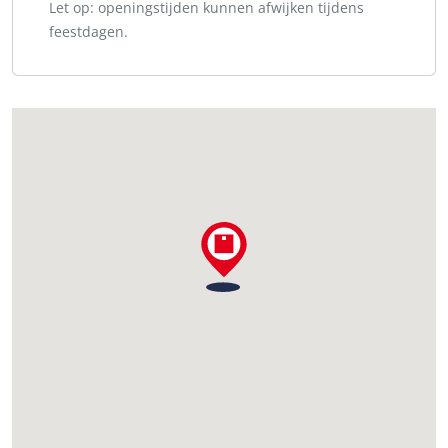
Let op: openingstijden kunnen afwijken tijdens
feestdagen.