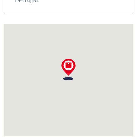
feestdagen.