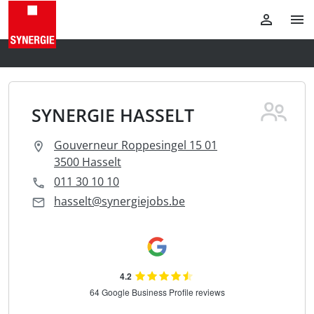
SYNERGIE HASSELT
Gouverneur Roppesingel 15 01
3500 Hasselt
011 30 10 10
hasselt@synergiejobs.be