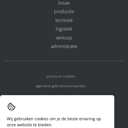
bouw
productie
techniek
logistiek
verkoop
administratie
privacy en cookies
algemene gebruiksvoorwaarden
algemene voorwaarden
erkenningsnummers
melden van een incident
Wij gebruiken cookies om je de beste ervaring op
onze website te bieden.
code of conduct