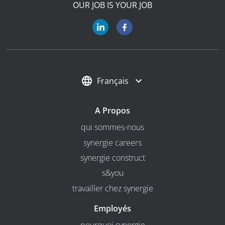
OUR JOB IS YOUR JOB
Français
A Propos
qui sommes-nous
synergie careers
synergie construct
s&you
travailler chez synergie
Employés