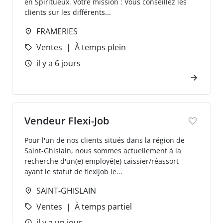
en Spiritueux. Votre mission : Vous conseillez les
clients sur les différents...
FRAMERIES
Ventes
À temps plein
il y a 6 jours
Vendeur Flexi-Job
Pour l'un de nos clients situés dans la région de
Saint-Ghislain, nous sommes actuellement à la
recherche d'un(e) employé(e) caissier/réassort
ayant le statut de flexijob le...
SAINT-GHISLAIN
Ventes
À temps partiel
il y a un jour