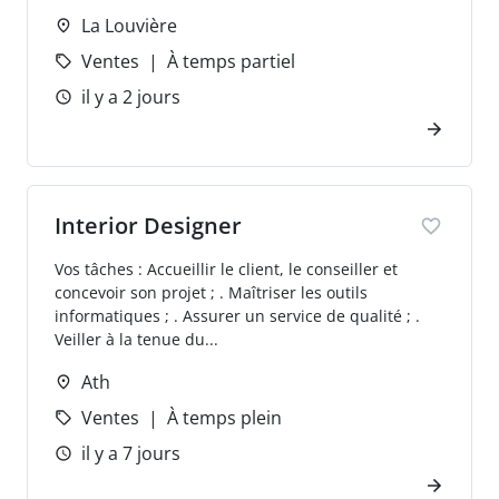
La Louvière
Ventes
À temps partiel
il y a 2 jours
Interior Designer
Vos tâches : Accueillir le client, le conseiller et
concevoir son projet ; . Maîtriser les outils
informatiques ; . Assurer un service de qualité ; .
Veiller à la tenue du...
Ath
Ventes
À temps plein
il y a 7 jours