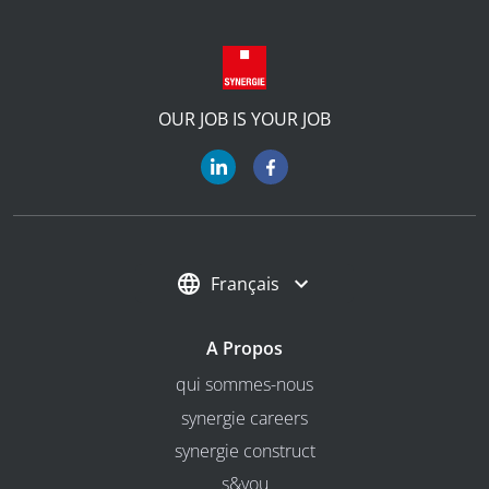
OUR JOB IS YOUR JOB
Français
A Propos
qui sommes-nous
synergie careers
synergie construct
s&you