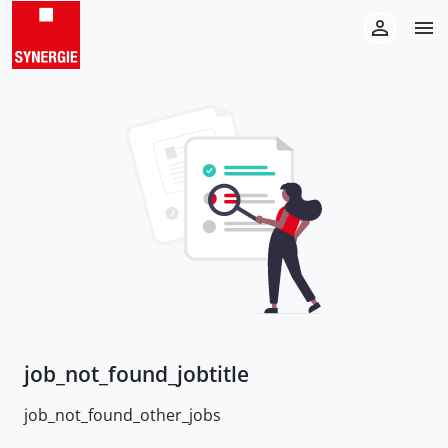
job_not_found_jobtitle
job_not_found_other_jobs