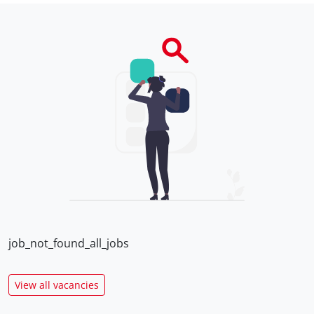
job_not_found_all_jobs
View all vacancies