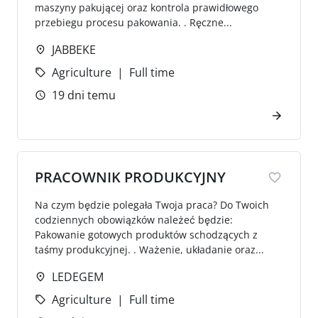
maszyny pakującej oraz kontrola prawidłowego
przebiegu procesu pakowania. . Ręczne...
JABBEKE
Agriculture
Full time
19 dni temu
PRACOWNIK PRODUKCYJNY
Na czym będzie polegała Twoja praca? Do Twoich
codziennych obowiązków należeć będzie:
Pakowanie gotowych produktów schodzących z
taśmy produkcyjnej. . Ważenie, układanie oraz...
LEDEGEM
Agriculture
Full time