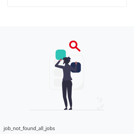
job_not_found_all_jobs