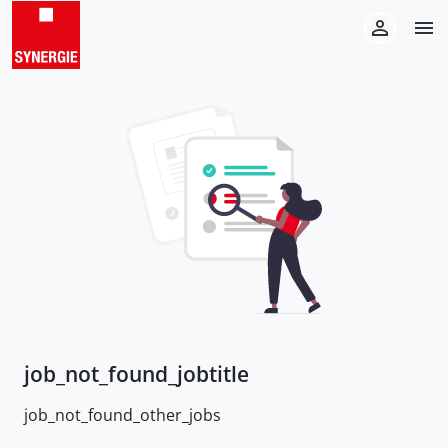
job_not_found_jobtitle
job_not_found_other_jobs