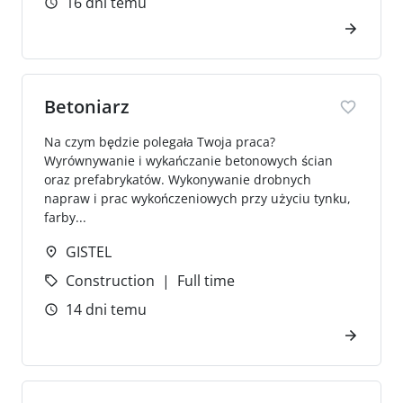
16 dni temu
Betoniarz
Na czym będzie polegała Twoja praca?
Wyrównywanie i wykańczanie betonowych ścian
oraz prefabrykatów. Wykonywanie drobnych
napraw i prac wykończeniowych przy użyciu tynku,
farby...
GISTEL
Construction
Full time
14 dni temu