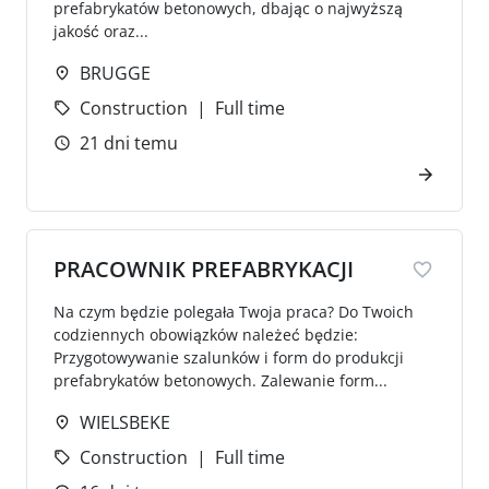
prefabrykatów betonowych, dbając o najwyższą
jakość oraz...
BRUGGE
Construction
Full time
21 dni temu
PRACOWNIK PREFABRYKACJI
Na czym będzie polegała Twoja praca? Do Twoich
codziennych obowiązków należeć będzie:
Przygotowywanie szalunków i form do produkcji
prefabrykatów betonowych. Zalewanie form...
WIELSBEKE
Construction
Full time