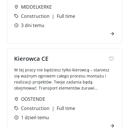
MIDDELKERKE
Construction
Full time
3 dni temu
Kierowca CE
W tej pracy nie będziesz tylko kierowcą – staniesz
się ważnym ogniwem całego procesu montażu i
realizacji projektów. Twoje zadania będą
obejmować: Transport elementów żurawi...
OOSTENDE
Construction
Full time
1 dzień temu