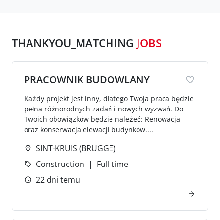
THANKYOU_MATCHING
JOBS
PRACOWNIK BUDOWLANY
Każdy projekt jest inny, dlatego Twoja praca będzie
pełna różnorodnych zadań i nowych wyzwań. Do
Twoich obowiązków będzie należeć: Renowacja
oraz konserwacja elewacji budynków....
SINT-KRUIS (BRUGGE)
Construction
Full time
22 dni temu