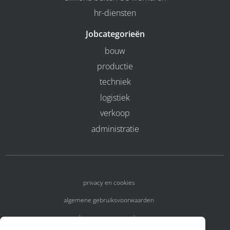
hr-diensten
Jobcategorieën
bouw
productie
techniek
logistiek
verkoop
administratie
privacy en cookies
algemene gebruiksvoorwaarden
algemene voorwaarden