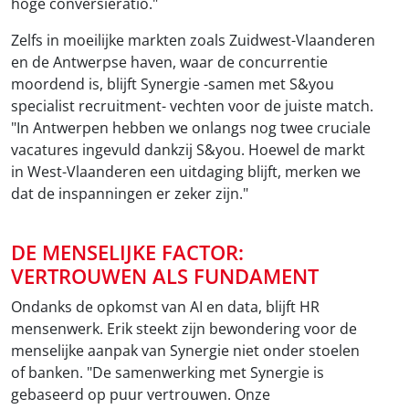
hoge conversieratio."
Zelfs in moeilijke markten zoals Zuidwest-Vlaanderen
en de Antwerpse haven, waar de concurrentie
moordend is, blijft Synergie -samen met S&you
specialist recruitment- vechten voor de juiste match.
"In Antwerpen hebben we onlangs nog twee cruciale
vacatures ingevuld dankzij S&you. Hoewel de markt
in West-Vlaanderen een uitdaging blijft, merken we
dat de inspanningen er zeker zijn."
DE MENSELIJKE FACTOR:
VERTROUWEN ALS FUNDAMENT
Ondanks de opkomst van AI en data, blijft HR
mensenwerk. Erik steekt zijn bewondering voor de
menselijke aanpak van Synergie niet onder stoelen
of banken. "De samenwerking met Synergie is
gebaseerd op puur vertrouwen. Onze