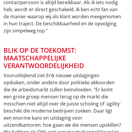
contactpersoon is altijd bereikbaar. Als ik iets nodig
heb, wordt er direct geschakeld. Ik ben echt fan van
de manier waarop wij als klant worden meegenomen
in hun traject. De beschikbaarheid en de opvolging
zijn simpelweg top."
BLIK OP DE TOEKOMST:
MAATSCHAPPELIJKE
VERANTWOORDELIJKHEID
Vooruitkijkend ziet Erik nieuwe uitdagingen
opduiken, onder andere door politieke akkoorden
die de arbeidsmarkt zullen beïnvloeden. "Er komt
een grote groep mensen terug op de markt die
misschien niet altijd over de juiste scholing of 'agility'
beschikt die moderne bedrijven zoeken. Daar ligt
een enorme kans en uitdaging voor
uitzendkantoren: hoe gaan we die mensen upskillen?
We hebben als DHL ook een maatschappelijke rol te