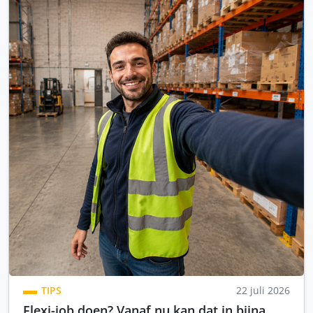
TIPS
22 juli 2026
Flexi-job doen? Vanaf nu kan dat in bijna