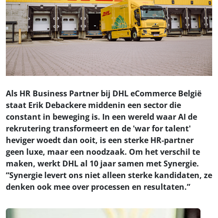
Als HR Business Partner bij DHL eCommerce België
staat Erik Debackere middenin een sector die
constant in beweging is. In een wereld waar AI de
rekrutering transformeert en de 'war for talent'
heviger woedt dan ooit, is een sterke HR-partner
geen luxe, maar een noodzaak. Om het verschil te
maken, werkt DHL al 10 jaar samen met Synergie.
“Synergie levert ons niet alleen sterke kandidaten, ze
denken ook mee over processen en resultaten.”