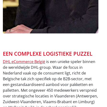
EEN COMPLEXE LOGISTIEKE PUZZEL
DHL eCommerce België
is een unieke speler binnen
de wereldwijde DHL-group. Waar de focus in
Nederland vaak op de consument ligt, richt de
Belgische tak zich specifiek op de B2B-sector, met
een gestandaardiseerd aanbod voor pakketten en
palletten. Met ongeveer 450 medewerkers verspreid
over strategische locaties in Vlaanderen (Antwerpen,
Zuidwest-Vlaanderen, Vlaams-Brabant en Limburg)