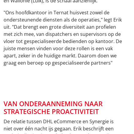
en Wallonië (Luik), is de schaal aanzienlijk.
"Ons hoofdkantoor in Ternat huisvest zowel de
ondersteunende diensten als de operaties," legt Erik
uit. "Dat brengt een grote diversiteit aan profielen
met zich mee, van dispatchers en supervisors op de
vloer tot gespecialiseerde bedienden op kantoor. De
juiste mensen vinden voor deze rollen is een vak
apart, zeker in de huidige markt. Daarom doen we
graag een beroep op gespecialiseerde partners"
VAN ONDERAANNEMING NAAR
STRATEGISCHE PROACTIVITEIT
De relatie tussen DHL eCommerce en Synergie is
niet over één nacht ijs gegaan. Erik beschrijft een