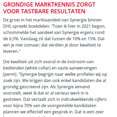
GRONDIGE MARKTKENNIS ZORGT
VOOR TASTBARE RESULTATEN
De groei in het marktaandeel van Synergie binnen
DHL spreekt boekdelen. "Toen ik hier in 2021 begon,
schommelde het aandeel van Synergie ergens rond
de 6,5%. Vandaag zit dat tussen de 10% en 15%. Dat
win je niet zomaar; dat verdien je door kwaliteit te
leveren."
Die kwaliteit uit zich vooral in de instroom van
bedienden (white collar) en vaste aanwervingen
(perm). "Synergie begrijpt naar welke profielen wij op
zoek zijn. We krijgen dan ook enkel kandidaten die al
grondig gescreend zijn. Als Synergie iemand
voorstelt, weet ik dat er al serieus werk in is
gestoken. Dat vertaalt zich in indrukwekkende cijfers:
voor bijna 70% van de voorgestelde kandidaten
plannen we effectief een gesprek in. Dat is een zeer