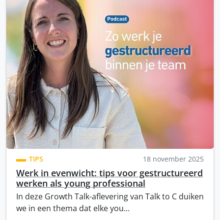
TIPS
18 november 2025
Werk in evenwicht: tips voor gestructureerd
werken als young professional
In deze Growth Talk-aflevering van Talk to C duiken
we in een thema dat elke you...