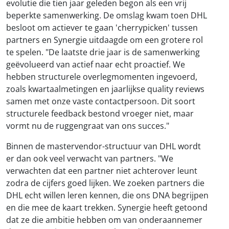
evolutie die tien jaar geleden begon als een vrij
beperkte samenwerking. De omslag kwam toen DHL
besloot om actiever te gaan 'cherrypicken' tussen
partners en Synergie uitdaagde om een grotere rol
te spelen. "De laatste drie jaar is de samenwerking
geëvolueerd van actief naar echt proactief. We
hebben structurele overlegmomenten ingevoerd,
zoals kwartaalmetingen en jaarlijkse quality reviews
samen met onze vaste contactpersoon. Dit soort
structurele feedback bestond vroeger niet, maar
vormt nu de ruggengraat van ons succes."
Binnen de mastervendor-structuur van DHL wordt
er dan ook veel verwacht van partners. "We
verwachten dat een partner niet achterover leunt
zodra de cijfers goed lijken. We zoeken partners die
DHL echt willen leren kennen, die ons DNA begrijpen
en die mee de kaart trekken. Synergie heeft getoond
dat ze die ambitie hebben om van onderaannemer