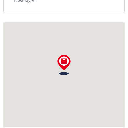
feestdagen.