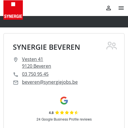
SYNERGIE BEVEREN
Vesten 41
9120 Beveren
03 750 95 45
beveren@synergiejobs.be