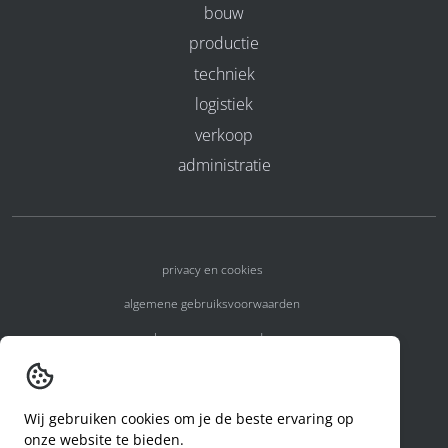
bouw
productie
techniek
logistiek
verkoop
administratie
privacy en cookies
algemene gebruiksvoorwaarden
algemene voorwaarden
erkenningsnummers
melden van een incident
Wij gebruiken cookies om je de beste ervaring op
onze website te bieden.
code of conduct