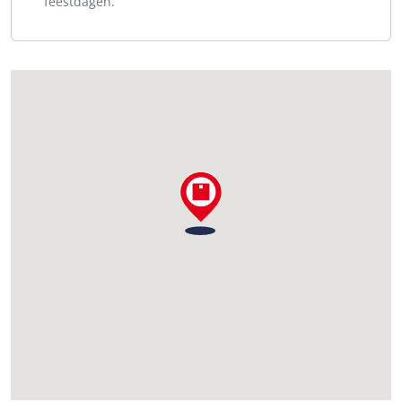
feestdagen.