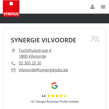
SYNERGIE VILVOORDE
Tuchthuisstraat 4
1800 Vilvoorde
02 305 25 20
vilvoorde@synergiejobs.be