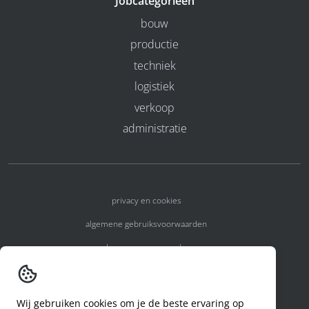
Jobcategorieën
bouw
productie
techniek
logistiek
verkoop
administratie
privacy en cookies
algemene gebruiksvoorwaarden
algemene voorwaarden
erkenningsnummers
melden van een incident
Wij gebruiken cookies om je de beste ervaring op