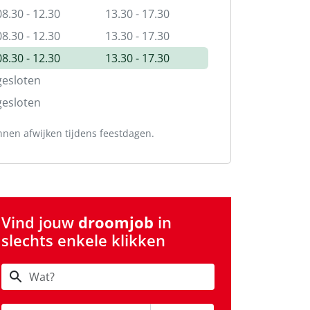
08.30 - 12.30
13.30 - 17.30
08.30 - 12.30
13.30 - 17.30
08.30 - 12.30
13.30 - 17.30
gesloten
gesloten
nnen afwijken tijdens feestdagen.
Vind jouw
droomjob
in
slechts enkele klikken