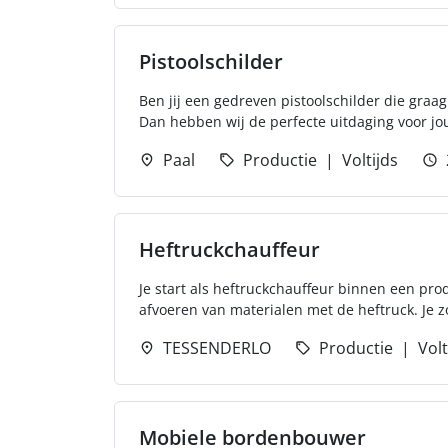
Pistoolschilder
Ben jij een gedreven pistoolschilder die graa
Dan hebben wij de perfecte uitdaging voor jo
Paal
Productie
Voltijds
Heftruckchauffeur
Je start als heftruckchauffeur binnen een pro
afvoeren van materialen met de heftruck. Je zo
TESSENDERLO
Productie
Volt
Mobiele bordenbouwer