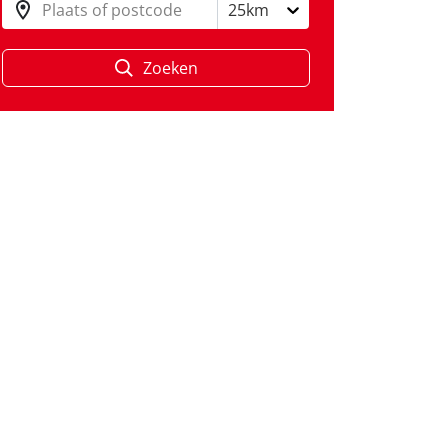
Plaats of postcode
25km
Zoeken