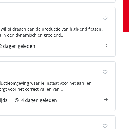
g wil bijdragen aan de productie van high-end fietsen?
u in een dynamisch en groeiend...
2 dagen geleden
ductieomgeving waar je instaat voor het aan- en
rgt voor het correct vullen van...
ijds
4 dagen geleden