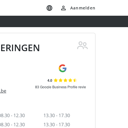
Aanmelden
BERINGEN
.be
08.30 - 12.30
13.30 - 17.30
08.30 - 12.30
13.30 - 17.30