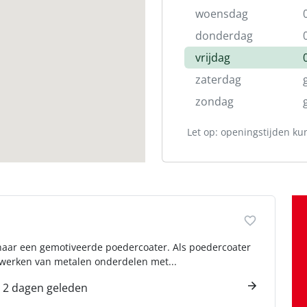
woensdag
donderdag
vrijdag
zaterdag
zondag
Let op: openingstijden ku
 naar een gemotiveerde poedercoater. Als poedercoater
afwerken van metalen onderdelen met...
2 dagen geleden