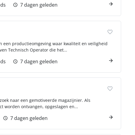
jds
7 dagen geleden
 in een productieomgeving waar kwaliteit en veiligheid
ven Technisch Operator die het...
jds
7 dagen geleden
 zoek naar een gemotiveerde magazijnier. Als
ect worden ontvangen, opgeslagen en...
7 dagen geleden