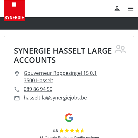
SYNERGIE HASSELT LARGE
ACCOUNTS
Gouverneur Roppesingel 15 0.1
3500 Hasselt
089 86 94 50
hasselt-la@synergiejobs.be