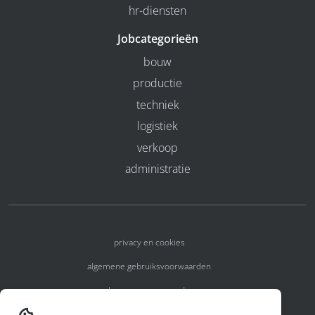
hr-diensten
Jobcategorieën
bouw
productie
techniek
logistiek
verkoop
administratie
privacy en cookies
algemene gebruiksvoorwaarden
algemene voorwaarden
erkenningsnummers