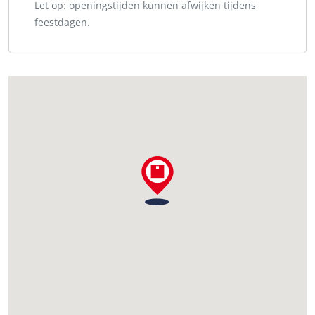
Let op: openingstijden kunnen afwijken tijdens
feestdagen.