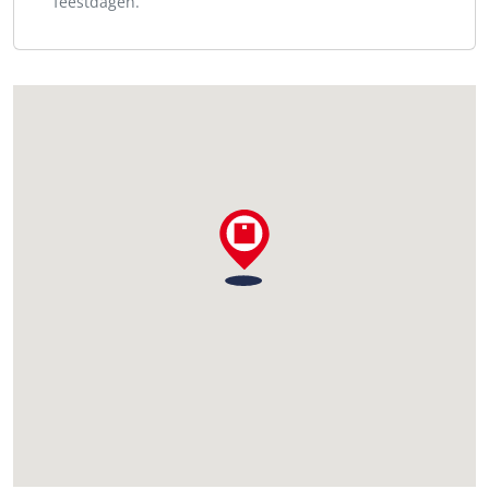
feestdagen.