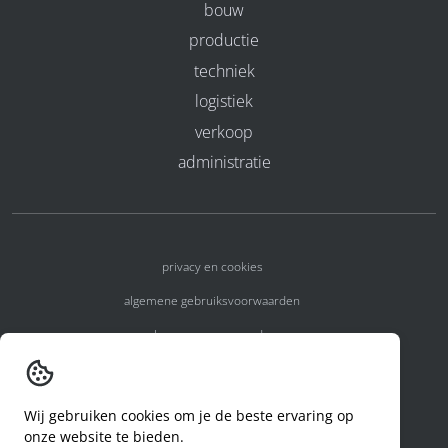
bouw
productie
techniek
logistiek
verkoop
administratie
privacy en cookies
algemene gebruiksvoorwaarden
algemene voorwaarden
erkenningsnummers
melden van een incident
Wij gebruiken cookies om je de beste ervaring op
onze website te bieden.
code of conduct