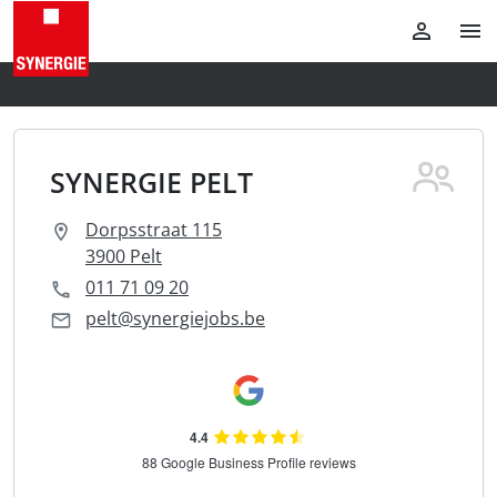
SYNERGIE PELT
Dorpsstraat 115
3900 Pelt
011 71 09 20
pelt@synergiejobs.be