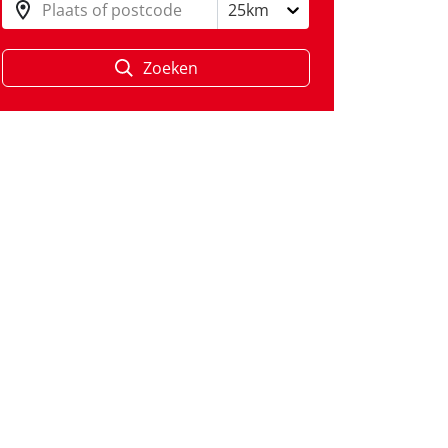
Plaats of postcode
25km
Zoeken