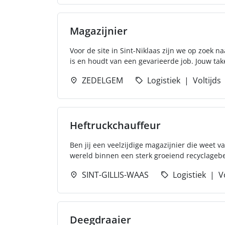
Magazijnier
Voor de site in Sint-Niklaas zijn we op zoek n
is en houdt van een gevarieerde job. Jouw tak
ZEDELGEM
Logistiek
Voltijds
Heftruckchauffeur
Ben jij een veelzijdige magazijnier die we
wereld binnen een sterk groeiend recyclagebedr
SINT-GILLIS-WAAS
Logistiek
V
Deegdraaier