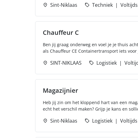
Sint-Niklaas
Techniek
Voltijds
Chauffeur C
Ben jij graag onderweg en voel je je thuis ac
als Chauffeur CE Containertransport iets voor jo
SINT-NIKLAAS
Logistiek
Voltij
Magazijnier
Heb jij zin om het kloppend hart van een ma
echt het verschil maken? Grijp je kans en solli
Sint-Niklaas
Logistiek
Voltijds