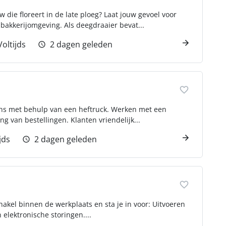
ie floreert in de late ploeg? Laat jouw gevoel voor
akkerijomgeving. Als deegdraaier bevat...
Voltijds
2 dagen geleden
ns met behulp van een heftruck. Werken met een
ng van bestellingen. Klanten vriendelijk...
jds
2 dagen geleden
hakel binnen de werkplaats en sta je in voor: Uitvoeren
elektronische storingen....