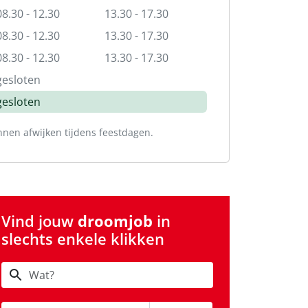
08.30 - 12.30
13.30 - 17.30
08.30 - 12.30
13.30 - 17.30
08.30 - 12.30
13.30 - 17.30
gesloten
gesloten
nnen afwijken tijdens feestdagen.
Vind jouw
droomjob
in
slechts enkele klikken