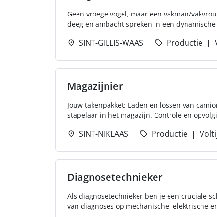
Geen vroege vogel, maar een vakman/vakvrouw d
deeg en ambacht spreken in een dynamische b
SINT-GILLIS-WAAS
Productie
Magazijnier
Jouw takenpakket: Laden en lossen van camio
stapelaar in het magazijn. Controle en opvolgi
SINT-NIKLAAS
Productie
Volti
Diagnosetechnieker
Als diagnosetechnieker ben je een cruciale sc
van diagnoses op mechanische, elektrische en 