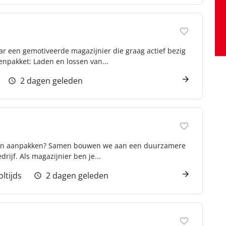
aar een gemotiveerde magazijnier die graag actief bezig
enpakket: Laden en lossen van...
2 dagen geleden
et van aanpakken? Samen bouwen we aan een duurzamere
ijf. Als magazijnier ben je...
oltijds
2 dagen geleden