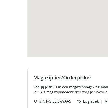
Magazijnier/Orderpicker
Voel jij je thuis in een magazijnomgeving waar
jou! Als magazijnmedewerker zorg je ervoor dat 
SINT-GILLIS-WAAS
Logistiek
V