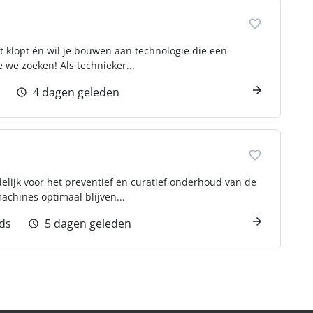
fect klopt én wil je bouwen aan technologie die een
e we zoeken! Als technieker...
4 dagen geleden
lijk voor het preventief en curatief onderhoud van de
machines optimaal blijven...
jds
5 dagen geleden