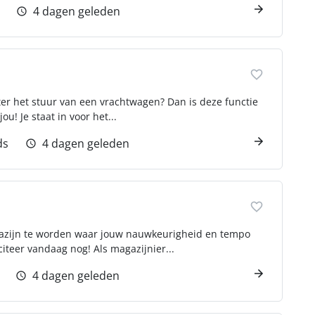
4 dagen geleden
hter het stuur van een vrachtwagen? Dan is deze functie
u! Je staat in voor het...
ds
4 dagen geleden
gazijn te worden waar jouw nauwkeurigheid en tempo
citeer vandaag nog! Als magazijnier...
4 dagen geleden