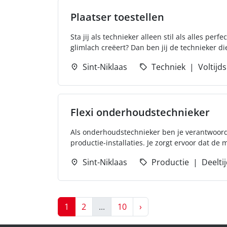
Plaatser toestellen
Sta jij als technieker alleen stil als alles per
glimlach creëert? Dan ben jij de technieker di
Sint-Niklaas
Techniek
Voltijds
Flexi onderhoudstechnieker
Als onderhoudstechnieker ben je verantwoorde
productie-installaties. Je zorgt ervoor dat de 
Sint-Niklaas
Productie
Deelti
Next
1
2
...
10
›