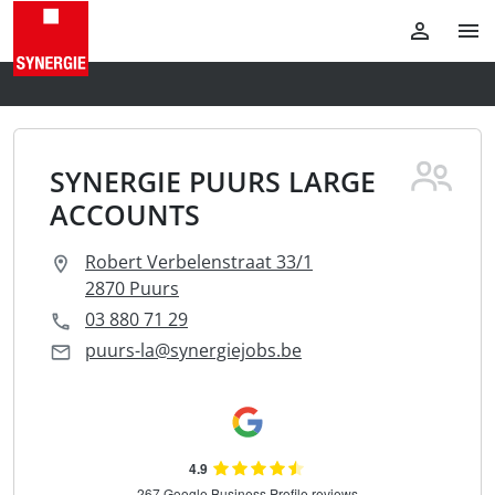
SYNERGIE PUURS LARGE
ACCOUNTS
Robert Verbelenstraat 33/1
2870 Puurs
03 880 71 29
puurs-la@synergiejobs.be