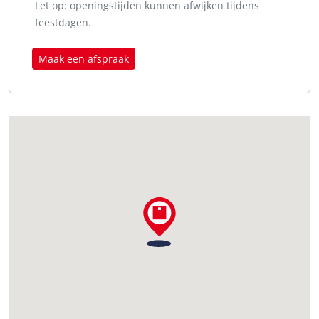
Let op: openingstijden kunnen afwijken tijdens
feestdagen.
Maak een afspraak