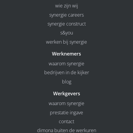
wie zijn wij
synergie careers
synergie construct
s&you
werken bij synergie
Werknemers
waarom synergie
bedrijven in de kijker
blog
Werkgevers
waarom synergie
prestatie ingave
contact
dimona buiten de werkuren