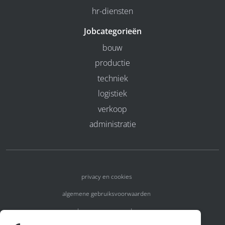
hr-diensten
Jobcategorieën
bouw
productie
techniek
logistiek
verkoop
administratie
privacy en cookies
algemene gebruiksvoorwaarden
algemene voorwaarden