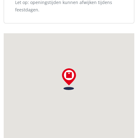
Let op: openingstijden kunnen afwijken tijdens
feestdagen.