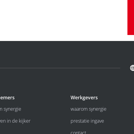
emers
Werkgevers
 synergie
waarom synergie
en in de kijker
prestatie ingave
contact