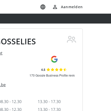
Aanmelden
GOSSELIES
nt
.be
08.30 - 12.30
13.30 - 17.30
08.30 - 12.30
13.30 - 17.30