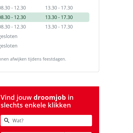
08.30 - 12.30
13.30 - 17.30
08.30 - 12.30
13.30 - 17.30
08.30 - 12.30
13.30 - 17.30
gesloten
gesloten
nnen afwijken tijdens feestdagen.
Vind jouw
droomjob
in
slechts enkele klikken