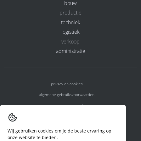
bouw
productie
techniek
logistiek
verkoop
administratie
privacy en cookies
algemene gebruiksvoorwaarden
algemene voorwaarden
erkenningsnummers
melden van een incident
Wij gebruiken cookies om je de beste ervaring op
onze website te bieden.
code of conduct