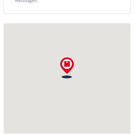
feestdagen.