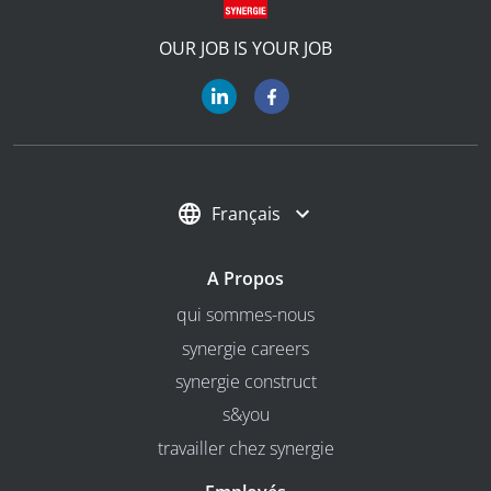
OUR JOB IS YOUR JOB
Français
A Propos
qui sommes-nous
synergie careers
synergie construct
s&you
travailler chez synergie