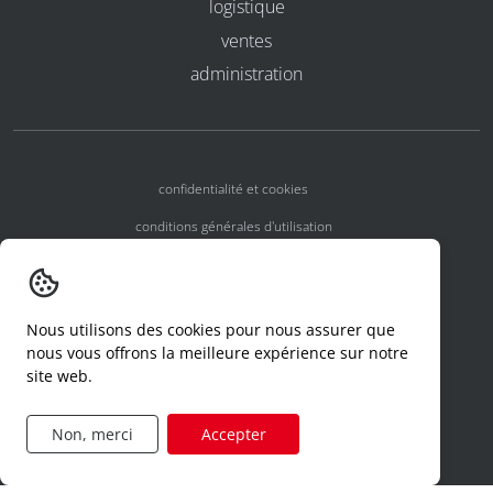
logistique
ventes
administration
confidentialité et cookies
conditions générales d'utilisation
conditions générales
numéros d'agrément
Nous utilisons des cookies pour nous assurer que
declaration d'un incident
nous vous offrons la meilleure expérience sur notre
site web.
code de conduite
formulaire de demande d'accès
Non, merci
Accepter