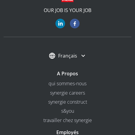
OUR JOB IS YOUR JOB
Français
A Propos
qui sommes-nous
synergie careers
synergie construct
s&you
travailler chez synergie
Employés