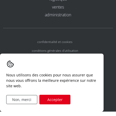
ventes
administration
confidentialité et cookies
conditions générales d'utilisation
conditions générales
numéros d'agrément
Nous utilisons des cookies pour nous assurer que
declaration d'un incident
nous vous offrons la meilleure expérience sur notre
site web.
code de conduite
formulaire de demande d'accès
Non, merci
Accepter