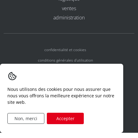
ventes
administration
confidentialité et cookies
conditions générales d'utilisation
conditions générales
numéros d'agrément
Nous utilisons des cookies pour nous assurer que
declaration d'un incident
nous vous offrons la meilleure expérience sur notre
site web.
code de conduite
formulaire de demande d'accès
Non, merci
Accepter