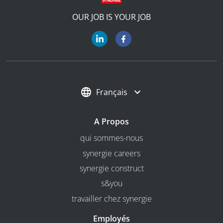
OUR JOB IS YOUR JOB
Français
A Propos
qui sommes-nous
synergie careers
synergie construct
s&you
travailler chez synergie
Employés