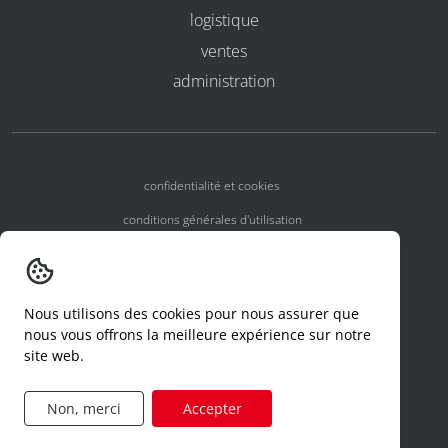
logistique
ventes
administration
confidentialité et cookies
conditions générales d'utilisation
conditions générales
numéros d'agrément
Nous utilisons des cookies pour nous assurer que
declaration d'un incident
nous vous offrons la meilleure expérience sur notre
site web.
code de conduite
formulaire de demande d'accès
Non, merci
Accepter