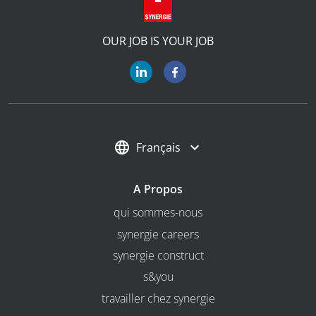
OUR JOB IS YOUR JOB
Français
A Propos
qui sommes-nous
synergie careers
synergie construct
s&you
travailler chez synergie