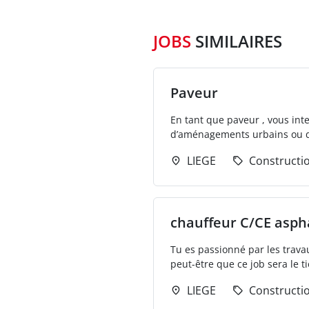
JOBS
SIMILAIRES
Paveur
En tant que paveur , vous int
d’aménagements urbains ou de 
LIEGE
Constructi
chauffeur C/CE asph
Tu es passionné par les trava
peut-être que ce job sera le t
LIEGE
Constructi