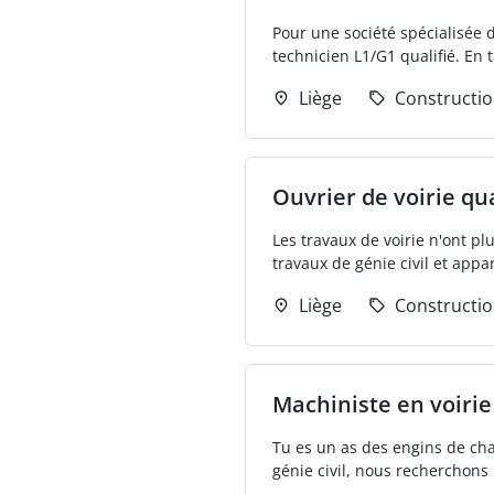
Pour une société spécialisée
technicien L1/G1 qualifié. En t
Liège
Constructi
Ouvrier de voirie qua
Les travaux de voirie n'ont plu
travaux de génie civil et appa
Liège
Constructi
Machiniste en voirie
Tu es un as des engins de chan
génie civil, nous recherchons