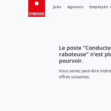
Jobs
Agences
Employés
Le poste "
Conducte
raboteuse
" n'est pl
pourvoir.
Vous seriez peut-être intére
offres suivantes.