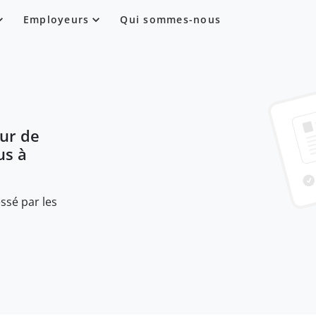
Employeurs
Qui sommes-nous
ur de
us à
ssé par les