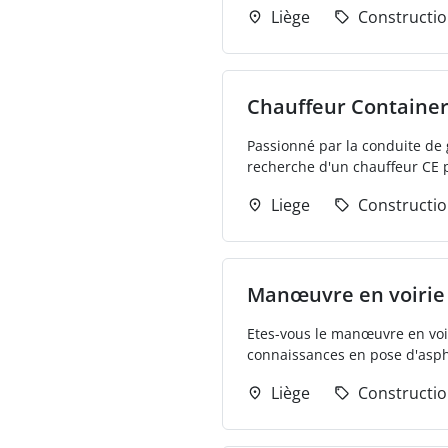
Liège
Constructi
Chauffeur Containe
Passionné par la conduite de 
recherche d'un chauffeur CE p
Liege
Constructi
Manœuvre en voirie
Etes-vous le manœuvre en voir
connaissances en pose d'aspha
Liège
Constructi