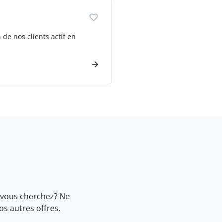
n de nos clients actif en
 vous cherchez? Ne
nos
autres offres.