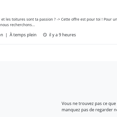
et les toitures sont ta passion ? -> Cette offre est pour toi ! Pour u
 nous recherchons...
on
À temps plein
il y a 9 heures
Vous ne trouvez pas ce que
manquez pas de regarder 