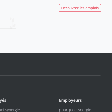
Découvrez les emplois
yés
Employeurs
oi synergie
pourquoi synergie