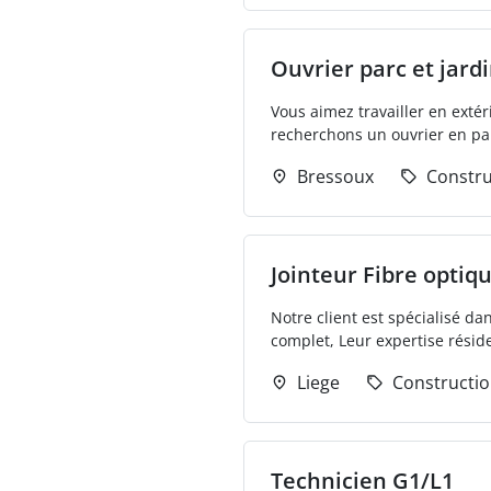
Ouvrier parc et jard
Vous aimez travailler en extér
recherchons un ouvrier en parc
Bressoux
Constru
Jointeur Fibre optiq
Notre client est spécialisé da
complet, Leur expertise réside
Liege
Constructi
Technicien G1/L1