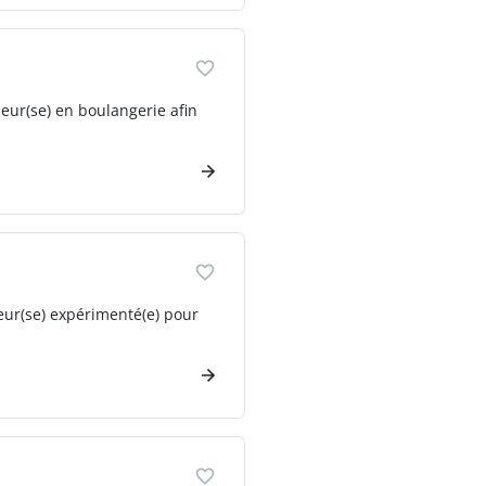
eur(se) en boulangerie afin
veur(se) expérimenté(e) pour