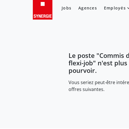
Jobs
Agences
Employés
Le poste "
Commis d
flexi-job
" n'est plus
pourvoir.
Vous seriez peut-être intére
offres suivantes.