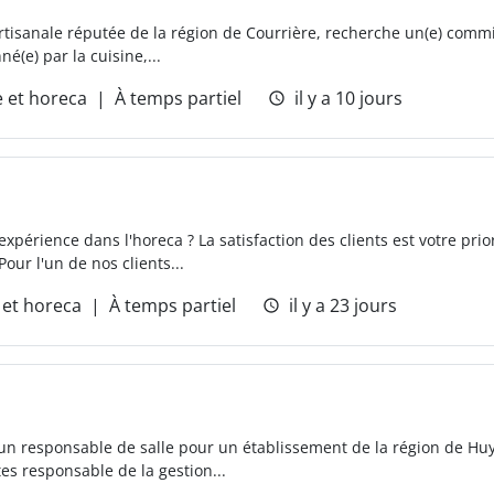
artisanale réputée de la région de Courrière, recherche un(e) commi
é(e) par la cuisine,...
 et horeca
À temps partiel
il y a 10 jours
périence dans l'horeca ? La satisfaction des clients est votre priori
Pour l'un de nos clients...
et horeca
À temps partiel
il y a 23 jours
'un responsable de salle pour un établissement de la région de Huy
tes responsable de la gestion...