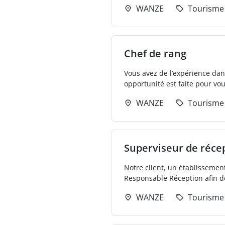
WANZE
Tourisme 
Chef de rang
Vous avez de l’expérience dans
opportunité est faite pour vou
WANZE
Tourisme 
Superviseur de récep
Notre client, un établisseme
Responsable Réception afin de
WANZE
Tourisme 