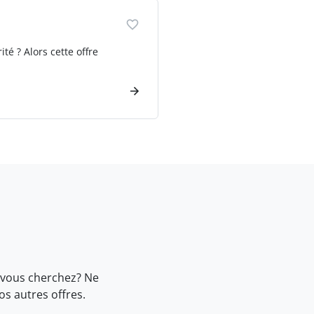
té ? Alors cette offre
 vous cherchez? Ne
nos
autres offres.