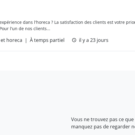
périence dans l'horeca ? La satisfaction des clients est votre priori
Pour l'un de nos clients...
et horeca
À temps partiel
il y a 23 jours
Vous ne trouvez pas ce que
manquez pas de regarder 