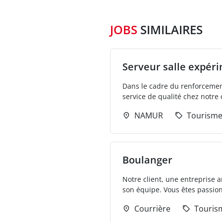
JOBS
SIMILAIRES
Serveur salle expér
Dans le cadre du renforcemen
service de qualité chez notre 
NAMUR
Tourisme
Boulanger
Notre client, une entreprise 
son équipe. Vous êtes passionn
Courrière
Touris