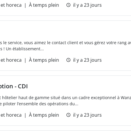
et horeca
À temps plein
il y a 23 jours
 le service, vous aimez le contact client et vous gérez votre rang 
s ! Un établissement...
et horeca
À temps plein
il y a 23 jours
tion - CDI
nt hôtelier haut de gamme situé dans un cadre exceptionnel à Wanz
 piloter l’ensemble des opérations du...
et horeca
À temps plein
il y a 23 jours