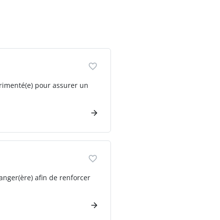
rimenté(e) pour assurer un
anger(ère) afin de renforcer