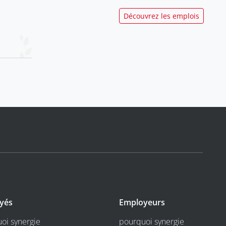
Découvrez les emplois
yés
Employeurs
oi synergie
pourquoi synergie