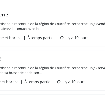
erie
artisanale reconnue de la région de Courrière, recherche un(e) vend
aimez le contact avec la...
me et horeca
À temps partiel
il y a 10 jours
é
artisanale reconnue de la région de Courrière, recherche un(e) ser
e sa brasserie et de son...
 et horeca
À temps partiel
il y a 10 jours