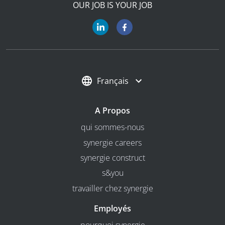
OUR JOB IS YOUR JOB
Français
A Propos
qui sommes-nous
synergie careers
synergie construct
s&you
travailler chez synergie
Employés