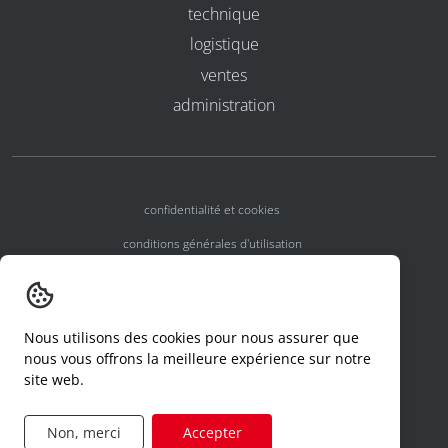
technique
logistique
ventes
administration
confidentialité et cookies
conditions générales d'utilisation
conditions générales
numéros d'agrément
Nous utilisons des cookies pour nous assurer que
declaration d'un incident
nous vous offrons la meilleure expérience sur notre
site web.
code de conduite
formulaire de demande d'accès
Non, merci
Accepter