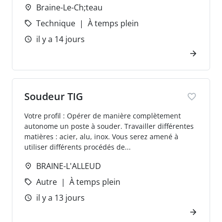
Braine-Le-Ch;teau
Technique
À temps plein
il y a 14 jours
Soudeur TIG
Votre profil : Opérer de manière complètement
autonome un poste à souder. Travailler différentes
matières : acier, alu, inox. Vous serez amené à
utiliser différents procédés de...
BRAINE-L'ALLEUD
Autre
À temps plein
il y a 13 jours