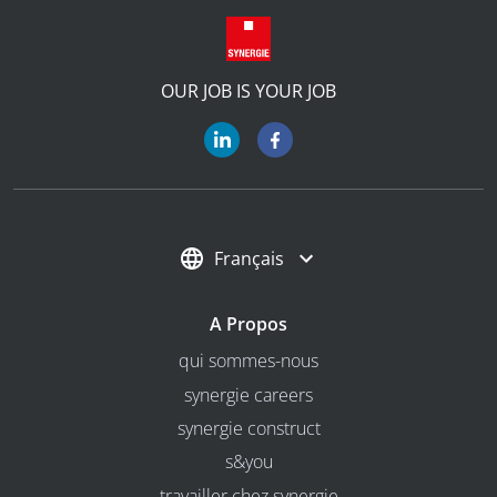
OUR JOB IS YOUR JOB
Français
A Propos
qui sommes-nous
synergie careers
synergie construct
s&you
travailler chez synergie