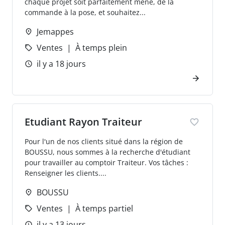
chaque projet soit parfaitement mené, de la
commande à la pose, et souhaitez...
Jemappes
Ventes
À temps plein
il y a 18 jours
Etudiant Rayon Traiteur
Pour l'un de nos clients situé dans la région de
BOUSSU, nous sommes à la recherche d'étudiant
pour travailler au comptoir Traiteur. Vos tâches :
Renseigner les clients....
BOUSSU
Ventes
À temps partiel
il y a 13 jours