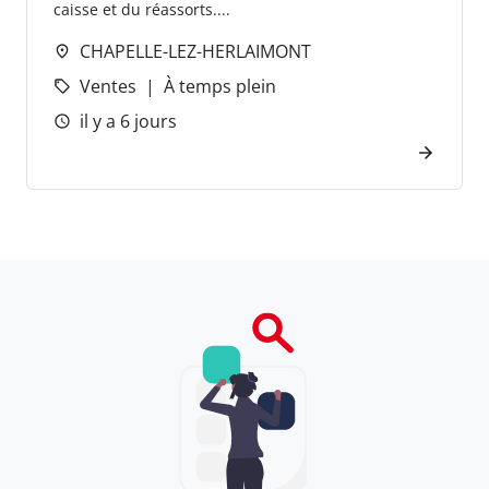
caisse et du réassorts....
CHAPELLE-LEZ-HERLAIMONT
Ventes
À temps plein
il y a 6 jours