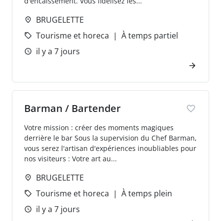
d'encaissement. Vous fidélisez les...
BRUGELETTE
Tourisme et horeca
À temps partiel
il y a 7 jours
Barman / Bartender
Votre mission : créer des moments magiques
derrière le bar Sous la supervision du Chef Barman,
vous serez l'artisan d'expériences inoubliables pour
nos visiteurs : Votre art au...
BRUGELETTE
Tourisme et horeca
À temps plein
il y a 7 jours