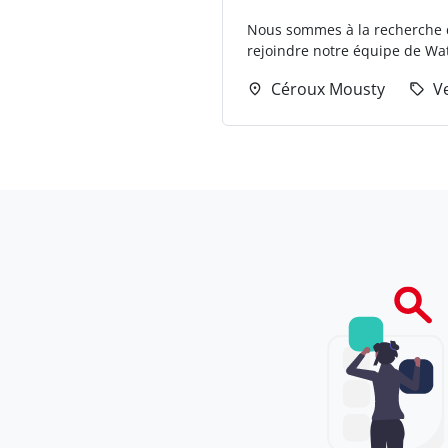
Nous sommes à la recherche d
rejoindre notre équipe de Wate
Céroux Mousty
V