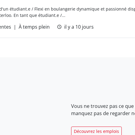
'un étudiant.e / Flexi en boulangerie dynamique et passionné di
rloo. En tant que étudiant.e /...
entes
À temps plein
il y a 10 jours
Vous ne trouvez pas ce que
manquez pas de regarder 
Découvrez les emplois