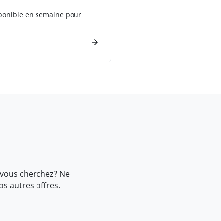
sponible en semaine pour
 vous cherchez? Ne
nos
autres offres.