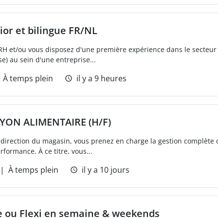
ior et bilingue FR/NL
RH et/ou vous disposez d'une première expérience dans le secteur
e) au sein d'une entreprise...
À temps plein
il y a 9 heures
YON ALIMENTAIRE (H/F)
a direction du magasin, vous prenez en charge la gestion complète 
formance. À ce titre, vous...
À temps plein
il y a 10 jours
.e ou Flexi en semaine & weekends