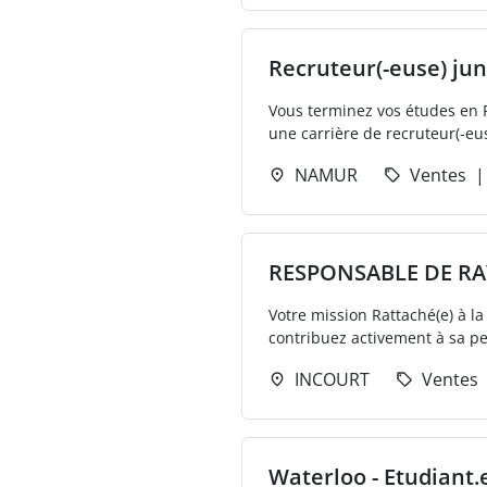
Recruteur(-euse) jun
Vous terminez vos études en 
une carrière de recruteur(-eus
NAMUR
Ventes
RESPONSABLE DE RA
Votre mission Rattaché(e) à l
contribuez activement à sa per
INCOURT
Ventes
Waterloo - Etudiant