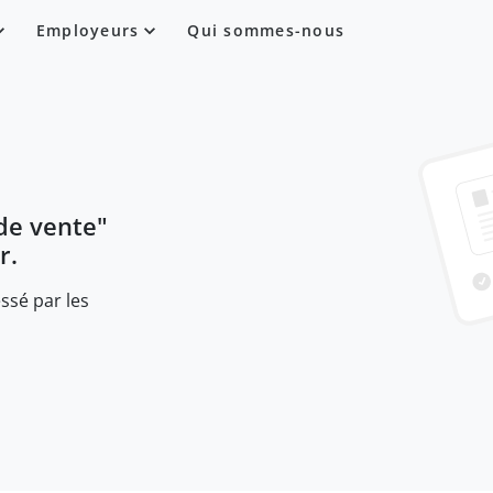
Employeurs
Qui sommes-nous
de vente
"
r.
ssé par les