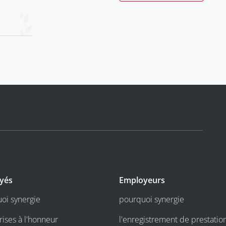
yés
Employeurs
oi synergie
pourquoi synergie
rises à l'honneur
l'enregistrement de prestatio