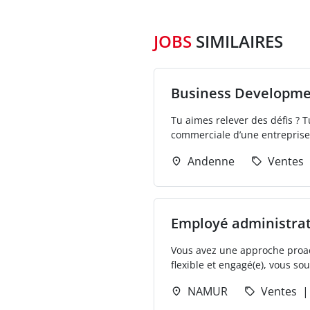
JOBS
SIMILAIRES
Business Developm
Tu aimes relever des défis ? T
commerciale d’une entreprise 
Andenne
Ventes
Employé administrati
Vous avez une approche proact
flexible et engagé(e), vous so
NAMUR
Ventes