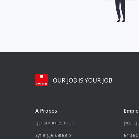
OUR JOB IS YOUR JOB
A Propos
Emplo
qui sommes-nous
pourqu
synergie careers
entrep