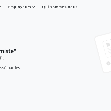
Employeurs
Qui sommes-nous
miste
"
r.
ssé par les