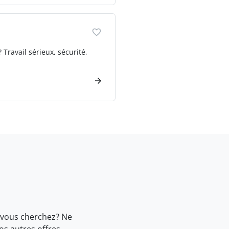
 Travail sérieux, sécurité,
 vous cherchez? Ne
nos
autres offres.