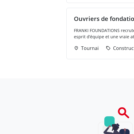
Ouvriers de fondati
FRANKI FOUNDATIONS recrute ! T
esprit d’équipe et une vraie a
Tournai
Construc