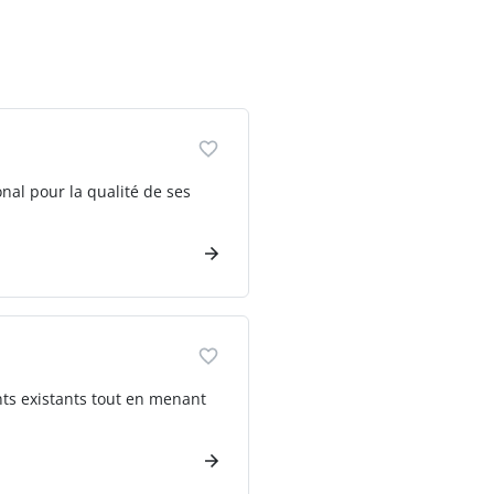
nal pour la qualité de ses
ts existants tout en menant