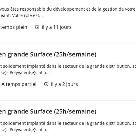
ous êtes responsable du développement et de la gestion de votre 
ant. Votre rôle est...
 temps plein
il y a 11 jours
en grande Surface (25h/semaine)
et solidement implanté dans le secteur de la grande distribution, 
)s Polyvalent(e)s afin...
À temps partiel
il y a 2 jours
en grande Surface (25h/semaine)
et solidement implanté dans le secteur de la grande distribution, 
)s Polyvalent(e)s afin...