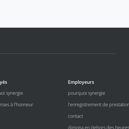
yés
Employeurs
oi synergie
pourquoi synergie
rises à l'honneur
l'enregistrement de prestatio
contact
dimona en dehors des heure