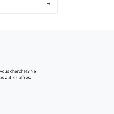
 vous cherchez? Ne
nos
autres offres.