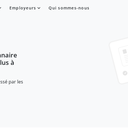
Employeurs
Qui sommes-nous
nnaire
plus à
ssé par les