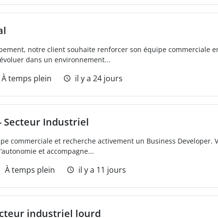
al
pement, notre client souhaite renforcer son équipe commerciale e
évoluer dans un environnement...
À temps plein
il y a 24 jours
 Secteur Industriel
uipe commerciale et recherche activement un Business Developer. V
 l’autonomie et accompagne...
À temps plein
il y a 11 jours
teur industriel lourd