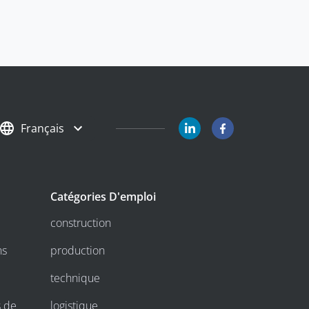
Français
Catégories D'emploi
construction
ns
production
technique
s de
logistique