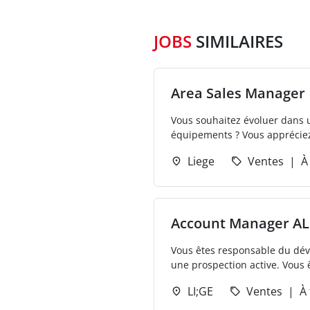
JOBS
SIMILAIRES
Area Sales Manager
Vous souhaitez évoluer dans un
équipements ? Vous appréciez 
Liege
Ventes
À
Account Manager A
Vous êtes responsable du dév
une prospection active. Vous ê
LI;GE
Ventes
À