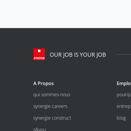
OUR JOB IS YOUR JOB
A Propos
Emplo
qui sommes-nous
pourqu
synergie careers
entrep
synergie construct
blog
s&you