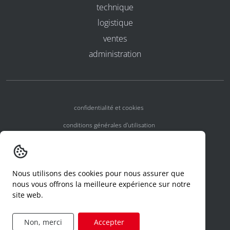
technique
logistique
ventes
administration
confidentialité et cookies
conditions générales d'utilisation
conditions générales
numéros d'agrément
Nous utilisons des cookies pour nous assurer que
declaration d'un incident
nous vous offrons la meilleure expérience sur notre
site web.
code de conduite
formulaire de demande d'accès
Non, merci
Accepter