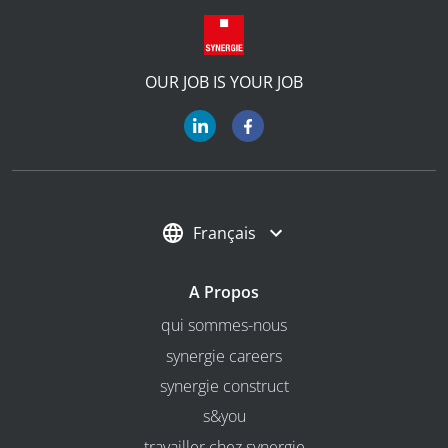
OUR JOB IS YOUR JOB
Français
A Propos
qui sommes-nous
synergie careers
synergie construct
s&you
travailler chez synergie