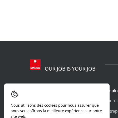
OUR JOB IS YOUR JOB
A Propos
Emplo
qui sommes-nous
pourqu
Nous utilisons des cookies pour nous assurer que
synergie careers
entrep
nous vous offrons la meilleure expérience sur notre
site web.