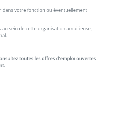
er dans votre fonction ou éventuellement
s au sein de cette organisation ambitieuse,
nal.
Consultez toutes les offres d'emploi ouvertes
nt.