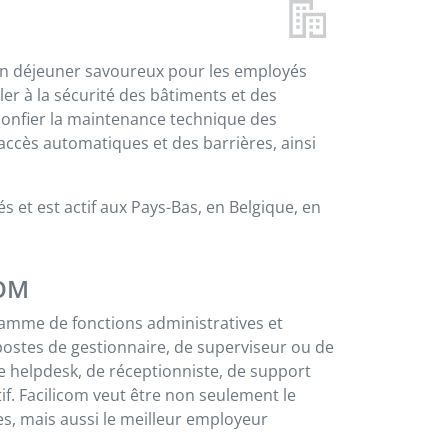
un déjeuner savoureux pour les employés
iller à la sécurité des bâtiments et des
confier la maintenance technique des
accès automatiques et des barrières, ainsi
 et est actif aux Pays-Bas, en Belgique, en
COM
 gamme de fonctions administratives et
postes de gestionnaire, de superviseur ou de
e helpdesk, de réceptionniste, de support
f. Facilicom veut être non seulement le
res, mais aussi le meilleur employeur