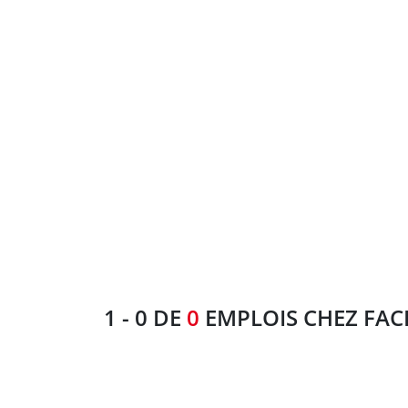
1
-
0
DE
0
EMPLOIS CHEZ
FAC