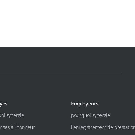
yés
Employeurs
oi synergie
pourquoi synergie
rises à l'honneur
l'enregistrement de prestatio