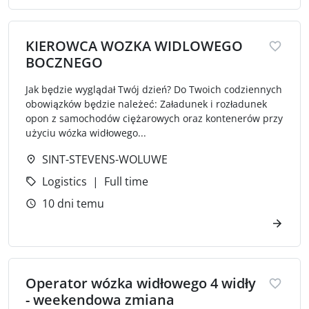
KIEROWCA WOZKA WIDLOWEGO
BOCZNEGO
Jak będzie wyglądał Twój dzień? Do Twoich codziennych
obowiązków będzie należeć: Załadunek i rozładunek
opon z samochodów ciężarowych oraz kontenerów przy
użyciu wózka widłowego...
SINT-STEVENS-WOLUWE
Logistics
Full time
10 dni temu
Operator wózka widłowego 4 widły
- weekendowa zmiana