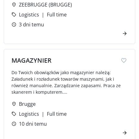
ZEEBRUGGE (BRUGGE)
Logistics
Full time
3 dni temu
MAGAZYNIER
Do Twoich obowiązków jako magazynier należą:
Załadunek i rozładunek towarów maszynami, jak i
również manualnie. Zarządzanie zapasami. Praca ze
skanerem i komputerem....
Brugge
Logistics
Full time
10 dni temu