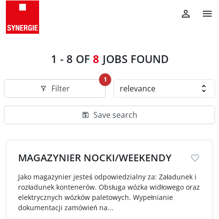
1
-
8
OF
8
JOBS FOUND
1
Filter
Save search
MAGAZYNIER NOCKI/WEEKENDY
Jako magazynier jesteś odpowiedzialny za: Załadunek i
rozładunek kontenerów. Obsługa wózka widłowego oraz
elektrycznych wózków paletowych. Wypełnianie
dokumentacji zamówień na...