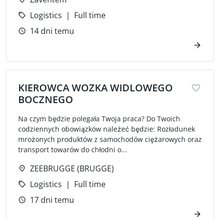
Logistics
Full time
14 dni temu
KIEROWCA WOZKA WIDLOWEGO
BOCZNEGO
Na czym będzie polegała Twoja praca? Do Twoich
codziennych obowiązków należeć będzie: Rozładunek
mrożonych produktów z samochodów ciężarowych oraz
transport towarów do chłodni o...
ZEEBRUGGE (BRUGGE)
Logistics
Full time
17 dni temu