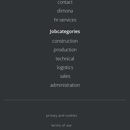
contact
dimona
hr-services
Jobcategories
construction
production
technical
logistics
sales
administration
privacy and cookies
terms of use