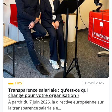
TIPS
01 avril 2026
Transparence salariale : qu'est-ce qui
change pour votre organisation ?
À partir du 7 juin 2026, la directive européenne sur
la transparence salariale e...