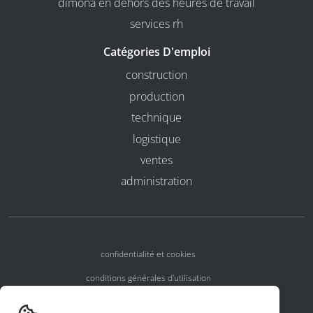
dimona en dehors des heures de travail
services rh
Catégories D'emploi
construction
production
technique
logistique
ventes
administration
confidentialité et cookies
conditions générales d'utilisation
conditions générales