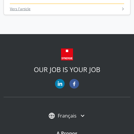
Vers l'article
OUR JOB IS YOUR JOB
Français
A Propos