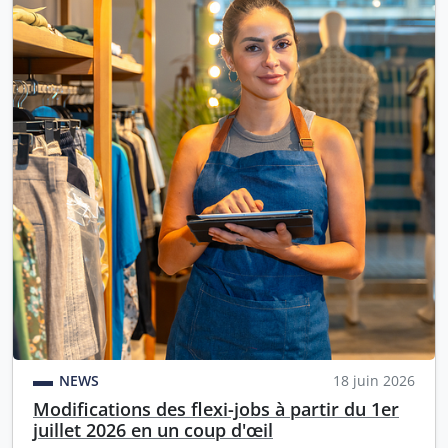
NEWS
18 juin 2026
Modifications des flexi-jobs à partir du 1er
juillet 2026 en un coup d'œil