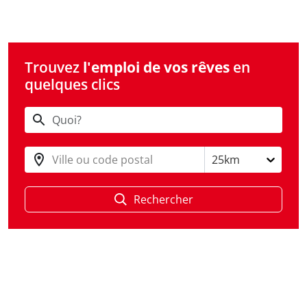
Trouvez
l'emploi de vos rêves
en
quelques clics
Ville ou code postal
25km
Rechercher