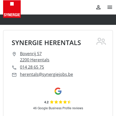
SYNERGIE HERENTALS
Bovenrij 57
2200 Herentals
014 28 65 75
herentals@synergiejobs.be