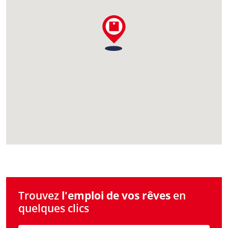
Trouvez
l'emploi de vos rêves
en
quelques clics