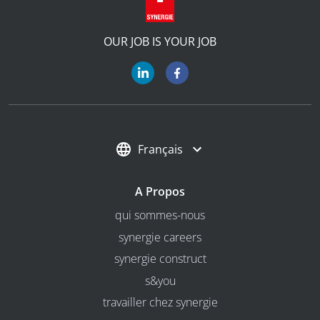
OUR JOB IS YOUR JOB
Français
A Propos
qui sommes-nous
synergie careers
synergie construct
s&you
travailler chez synergie