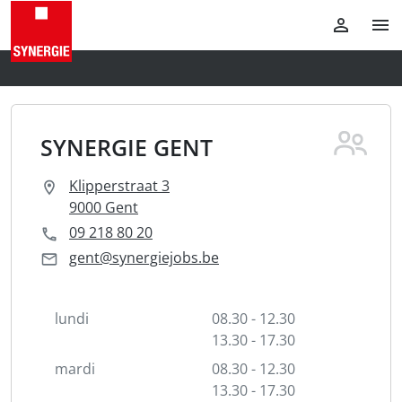
SYNERGIE GENT
Klipperstraat 3
9000 Gent
09 218 80 20
gent@synergiejobs.be
lundi
08.30 - 12.30
13.30 - 17.30
mardi
08.30 - 12.30
13.30 - 17.30