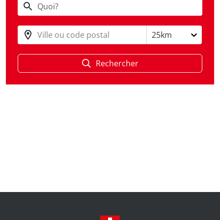
Ville ou code postal
25km
Rechercher