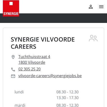
SYNERGIE VILVOORDE
CAREERS
Tuchthuisstraat 4
1800 Vilvoorde
02 305 25 20
vilvoorde-careers@synergiejobs.be
lundi
08.30 - 12.30
13.30 - 17.30
mardi
08.30 - 12.30