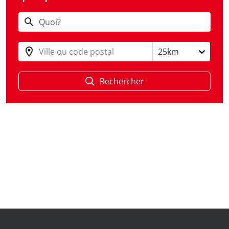
Ville ou code postal
25km
Rechercher