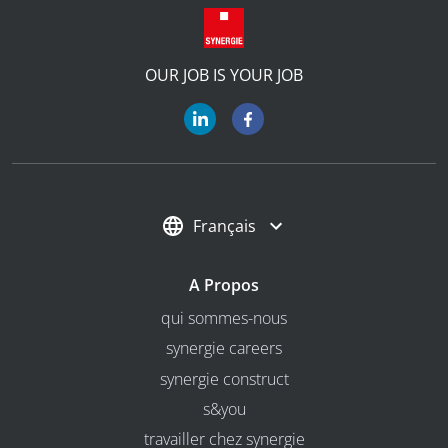
OUR JOB IS YOUR JOB
Français
A Propos
qui sommes-nous
synergie careers
synergie construct
s&you
travailler chez synergie