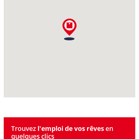
Trouvez
l'emploi de vos rêves
en
quelques clics