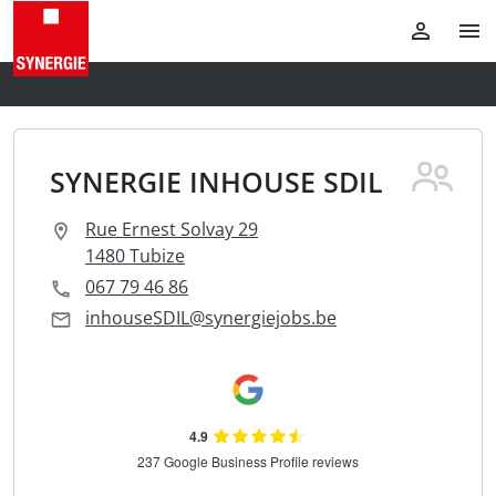
SYNERGIE INHOUSE SDIL
Rue Ernest Solvay 29
1480 Tubize
067 79 46 86
inhouseSDIL@synergiejobs.be