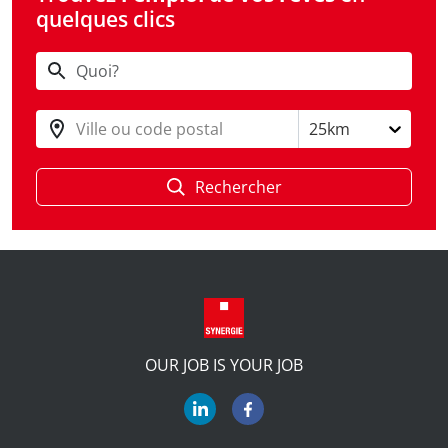
quelques clics
Ville ou code postal
25km
Rechercher
OUR JOB IS YOUR JOB