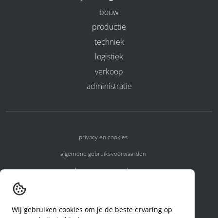
bouw
productie
techniek
logistiek
verkoop
administratie
privacy en cookies
algemene gebruiksvoorwaarden
algemene voorwaarden
erkenningsnummers
melden van een incident
Wij gebruiken cookies om je de beste ervaring op