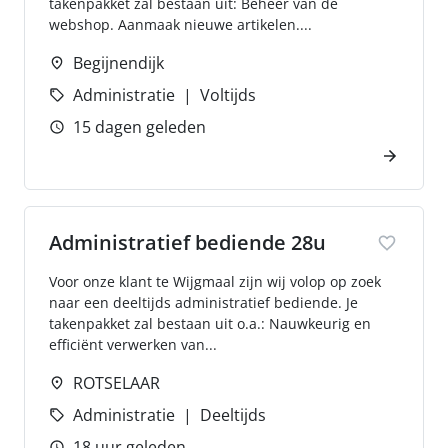
takenpakket zal bestaan uit: Beheer van de
webshop. Aanmaak nieuwe artikelen....
Begijnendijk
Administratie
Voltijds
15 dagen geleden
Administratief bediende 28u
Voor onze klant te Wijgmaal zijn wij volop op zoek
naar een deeltijds administratief bediende. Je
takenpakket zal bestaan uit o.a.: Nauwkeurig en
efficiënt verwerken van...
ROTSELAAR
Administratie
Deeltijds
18 uur geleden